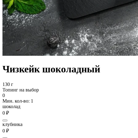
Чизкейк шоколадный
130 г
Топинг на выбор
0
Мин. кол-во: 1
шоколад
0 ₽
клубника
0 ₽