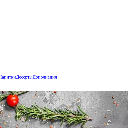
Напитки
Десерты
Дополнения