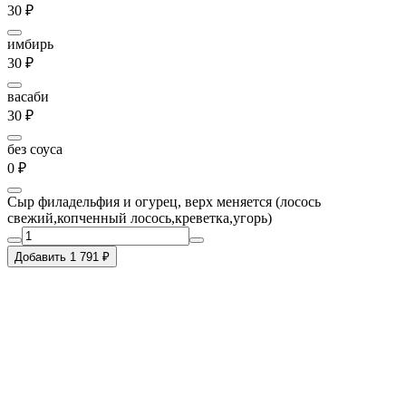
30 ₽
имбирь
30 ₽
васаби
30 ₽
без соуса
0 ₽
Сыр филадельфия и огурец, верх меняется (лосось
свежий,копченный лосось,креветка,угорь)
Добавить 1 791 ₽