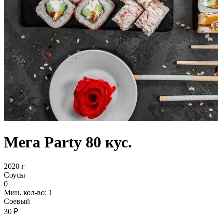
Мега Party 80 кус.
2020 г
Соусы
0
Мин. кол-во: 1
Соевый
30 ₽