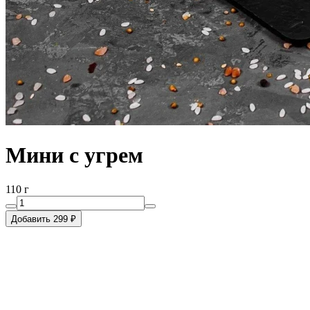
Мини с угрем
110 г
Добавить 299 ₽