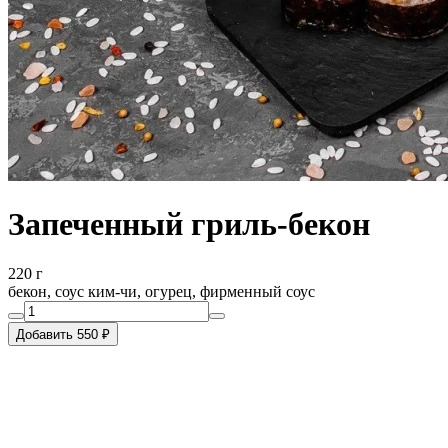
Запеченный гриль-бекон
220 г
бекон, соус ким-чи, огурец, фирменный соус
Добавить 550 ₽