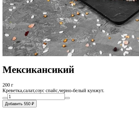
Мексикансикий
200 г
Креветка,салат,соус спайс,черно-белый кунжут.
Добавить 550 ₽