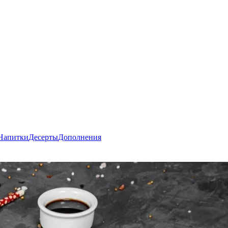
Напитки
Десерты
Дополнения