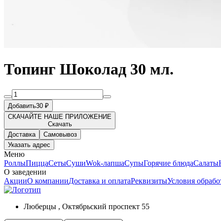
Топинг Шоколад 30 мл.
Добавить
30 ₽
СКАЧАЙТЕ НАШЕ ПРИЛОЖЕНИЕ
Скачать
Доставка
Самовывоз
Указать адрес
Меню
Роллы
Пицца
Сеты
Суши
Wok-лапша
Супы
Горячие блюда
Салаты
О заведении
Акции
О компании
Доставка и оплата
Реквизиты
Условия обраб
Люберцы , Октябрьский проспект 55