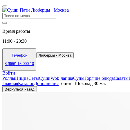
Время работы
11:00 - 23:30
Телефон
Люберцы - Москва
8 (966) 15-000-10
Войти
Роллы
Пицца
Сеты
Суши
Wok-лапша
Супы
Горячие блюда
Салаты
Главная
Каталог
Дополнения
Топинг Шоколад 30 мл.
Вернуться назад